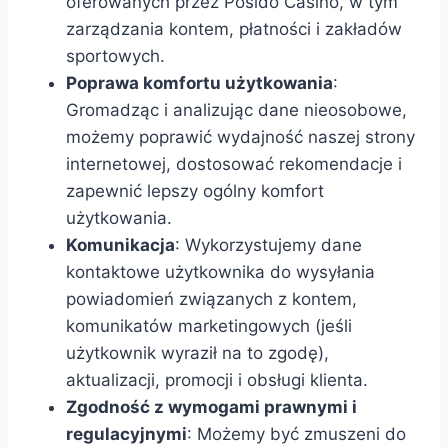
oferowanych przez Posido Casino, w tym
zarządzania kontem, płatności i zakładów
sportowych.
Poprawa komfortu użytkowania
:
Gromadząc i analizując dane nieosobowe,
możemy poprawić wydajność naszej strony
internetowej, dostosować rekomendacje i
zapewnić lepszy ogólny komfort
użytkowania.
Komunikacja
: Wykorzystujemy dane
kontaktowe użytkownika do wysyłania
powiadomień związanych z kontem,
komunikatów marketingowych (jeśli
użytkownik wyraził na to zgodę),
aktualizacji, promocji i obsługi klienta.
Zgodność z wymogami prawnymi i
regulacyjnymi
: Możemy być zmuszeni do