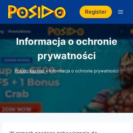
Przejdź
do
Register
treści
Informacja o ochronie
prywatności
Posido kasyno
»
Informacja o ochronie prywatności