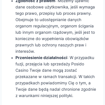
Zgodność z prawem
: Możemy ujawnić
dane osobowe użytkownika, jeśli wymaga
tego prawo, przepisy lub proces prawny.
Obejmuje to udostępnianie danych
organom regulacyjnym, organom ścigania
lub innym organom rządowym, jeśli jest to
konieczne do wypełnienia obowiązków
prawnych lub ochrony naszych praw i
interesów.
Przeniesienie działalności
: W przypadku
fuzji, przejęcia lub sprzedaży Posido
Casino Twoje dane mogą zostać
przekazane w ramach transakcji. W takich
przypadkach powiadomimy Cię o tym, a
Twoje dane będą nadal chronione zgodnie
z warunkami niniejszej polityki.