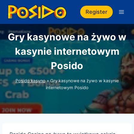
Przejdź
do
Register
treści
Gry kasynowe na żywo w
kasynie internetowym
Posido
Posido kasyno
»
Gry kasynowe na żywo w kasynie
internetowym Posido