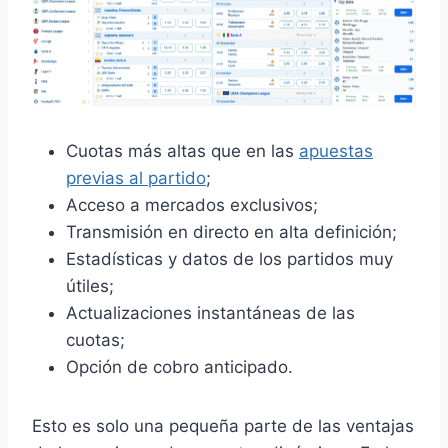
Cuotas más altas que en las
apuestas
previas al partido
;
Acceso a mercados exclusivos;
Transmisión en directo en alta definición;
Estadísticas y datos de los partidos muy
útiles;
Actualizaciones instantáneas de las
cuotas;
Opción de cobro anticipado.
Esto es solo una pequeña parte de las ventajas