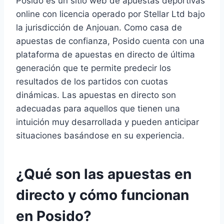
Posido es un sitio web de apuestas deportivas
online con licencia operado por Stellar Ltd bajo
la jurisdicción de Anjouan. Como casa de
apuestas de confianza, Posido cuenta con una
plataforma de apuestas en directo de última
generación que te permite predecir los
resultados de los partidos con cuotas
dinámicas. Las apuestas en directo son
adecuadas para aquellos que tienen una
intuición muy desarrollada y pueden anticipar
situaciones basándose en su experiencia.
¿Qué son las apuestas en
directo y cómo funcionan
en Posido?