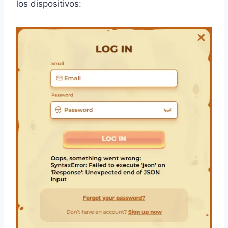
los dispositivos: