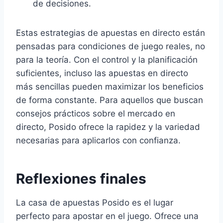
de decisiones.
Estas estrategias de apuestas en directo están
pensadas para condiciones de juego reales, no
para la teoría. Con el control y la planificación
suficientes, incluso las apuestas en directo
más sencillas pueden maximizar los beneficios
de forma constante. Para aquellos que buscan
consejos prácticos sobre el mercado en
directo, Posido ofrece la rapidez y la variedad
necesarias para aplicarlos con confianza.
Reflexiones finales
La casa de apuestas Posido es el lugar
perfecto para apostar en el juego. Ofrece una