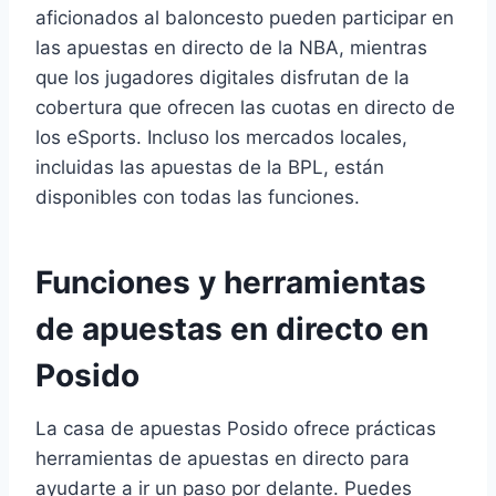
aficionados al baloncesto pueden participar en
las apuestas en directo de la NBA, mientras
que los jugadores digitales disfrutan de la
cobertura que ofrecen las cuotas en directo de
los eSports. Incluso los mercados locales,
incluidas las apuestas de la BPL, están
disponibles con todas las funciones.
Funciones y herramientas
de apuestas en directo en
Posido
La casa de apuestas Posido ofrece prácticas
herramientas de apuestas en directo para
ayudarte a ir un paso por delante. Puedes