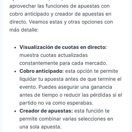
aprovechar las funciones de apuestas con
cobro anticipado y creador de apuestas en
directo. Veamos estas y otras opciones con
más detalle:
Visualización de cuotas en directo:
muestra cuotas actualizadas
constantemente para cada mercado.
Cobro anticipado:
esta opción te permite
liquidar tu apuesta antes de que termine el
evento. Puedes asegurar una ganancia
antes de tiempo o reducir las pérdidas si el
partido no va como esperabas.
Creador de apuestas:
esta función te
permite combinar varias selecciones en
una sola apuesta.