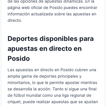
de las opciones de apuestas dinámicas. En la
página web oficial de Posido puedes encontrar
información actualizada sobre las apuestas en
directo.
Deportes disponibles para
apuestas en directo en
Posido
Las apuestas en directo en Posido cubren una
amplia gama de deportes principales y
minoritarios, lo que le permite apostar mientras
se desarrolla la acción. Tanto si sigue una final
de fútbol mundial como una liga regional de
críquet, puede realizar apuestas que se ajustan