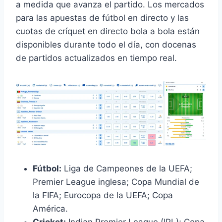
a medida que avanza el partido. Los mercados
para las apuestas de fútbol en directo y las
cuotas de críquet en directo bola a bola están
disponibles durante todo el día, con docenas
de partidos actualizados en tiempo real.
Fútbol:
Liga de Campeones de la UEFA;
Premier League inglesa; Copa Mundial de
la FIFA; Eurocopa de la UEFA; Copa
América.