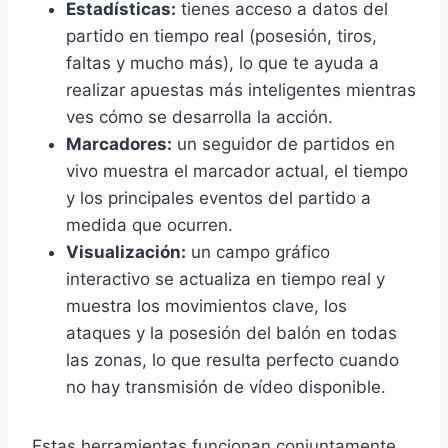
Estadísticas:
tienes acceso a datos del
partido en tiempo real (posesión, tiros,
faltas y mucho más), lo que te ayuda a
realizar apuestas más inteligentes mientras
ves cómo se desarrolla la acción.
Marcadores:
un seguidor de partidos en
vivo muestra el marcador actual, el tiempo
y los principales eventos del partido a
medida que ocurren.
Visualización:
un campo gráfico
interactivo se actualiza en tiempo real y
muestra los movimientos clave, los
ataques y la posesión del balón en todas
las zonas, lo que resulta perfecto cuando
no hay transmisión de vídeo disponible.
Estas herramientas funcionan conjuntamente