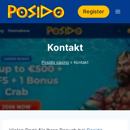
Zum
Inhalt
Register
springen
Kontakt
Posido casino
»
Kontakt